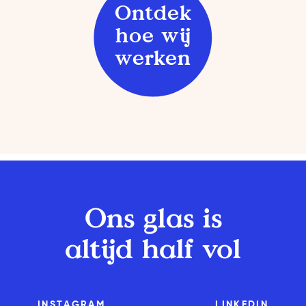
Ontdek
hoe wij
werken
Ons glas is
altijd half vol
INSTAGRAM
LINKEDIN