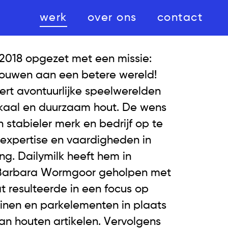
werk
over ons
contact
2018 opgezet met een missie:
ouwen aan een betere wereld!
t avontuurlijke speelwerelden
okaal en duurzaam hout. De wens
 stabieler merk en bedrijf op te
expertise en vaardigheden in
g. Dailymilk heeft hem in
Barbara Wormgoor geholpen met
 resulteerde in een focus op
uinen en parkelementen in plaats
aan houten artikelen. Vervolgens