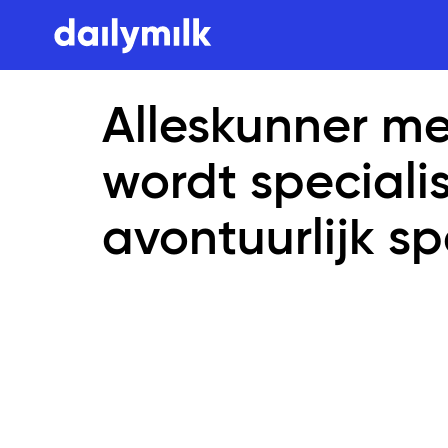
Alleskunner me
wordt specialis
avontuurlijk s