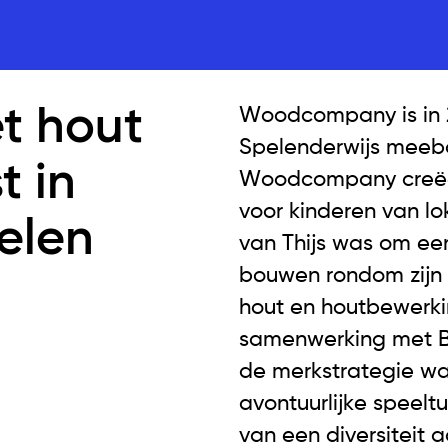
t hout
Woodcompany is in 
Spelenderwijs meeb
t in
Woodcompany creëer
voor kinderen van l
pelen
van Thijs was om een
bouwen rondom zijn 
hout en houtbewerkin
samenwerking met 
de merkstrategie wat
avontuurlijke speelt
van een diversiteit 